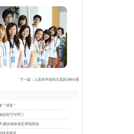
下一篇：人造草坪国内主流的3种分类
披＂绿装＂
铺设技巧与窍门
坪,建合格标准足球场场地
的技术要求