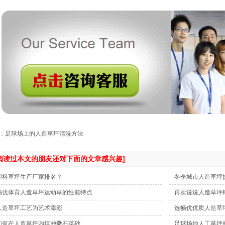
：足球场上的人造草坪清洗方法
[阅读过本文的朋友还对下面的文章感兴趣]
塑料草坪生产厂家排名？
冬季城市人造草坪
畅优体育人造草坪运动草的性能特点
再次说说人造草坪
人造草坪工艺为艺术添彩
选畅优优质人造草
如何在人造草坪内填冲撒石英砂
足球场地人工草坪