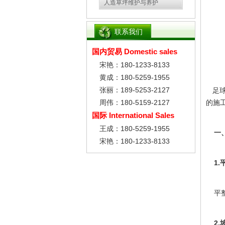
人造草坪维护与养护
联系我们
国内贸易 Domestic sales
宋艳：180-1233-8133
黄成：180-5259-1955
张丽：189-5253-2127
足球
周伟：180-5159-2127
的施
国际 International Sales
王成：180-5259-1955
一、
宋艳：180-1233-8133
1.
平整
2.坡