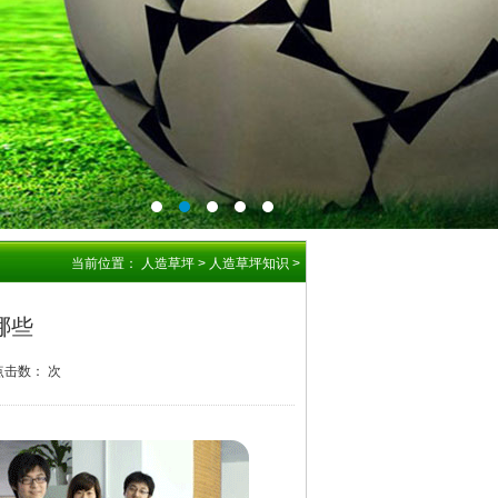
当前位置：
人造草坪
>
人造草坪知识
>
哪些
 点击数：
次