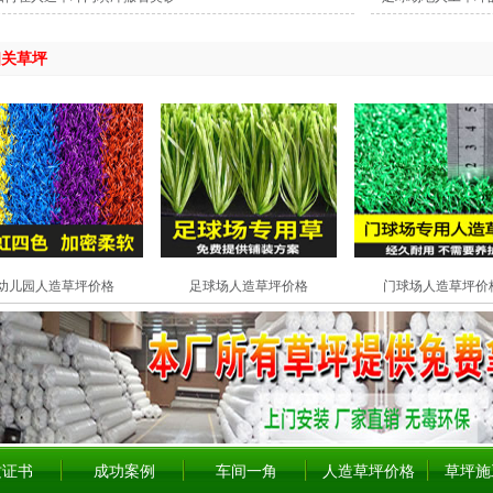
相关草坪
幼儿园人造草坪价格
足球场人造草坪价格
门球场人造草坪价
质证书
成功案例
车间一角
人造草坪价格
草坪施