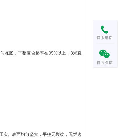
冻胀，平整度合格率在95%以上，3米直
压实。表面均匀坚实，平整无裂纹，无烂边