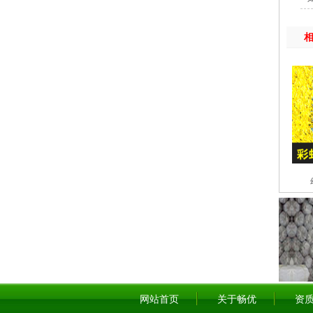
网站首页
关于畅优
资