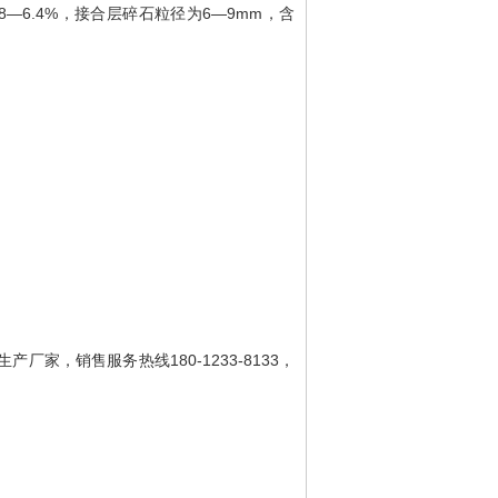
—6.4%，接合层碎石粒径为6—9mm，含
，销售服务热线180-1233-8133，