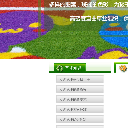
草坪知识
人造草坪多少钱一平
人造草坪铺装流程
人造草坪铺装要求
人造草坪国家标准
人造草坪优劣判定