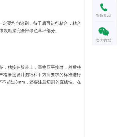
一定要均匀涂刷，待干后再进行粘合，粘合
。依次粘接完全部绿色草坪部分。
齐，粘接在胶带上，重物压平接缝，然后整
严格按照设计图纸和甲方所要求的标准进行
下不超过3mm，还要注意切割的直线性。在