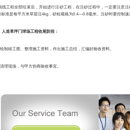
线工程全部结束后，开始进行注砂工程，在注砂过程中，一定要注意注
量标准是每平方米草苗注4kg，砂粒规格为0.4—0.8毫米。注砂时要控制
人造草坪门球场工程收尾阶段：
绘制竣工图、整理施工资料，作出施工总结，汇编好验收资料。
清理现场，与甲方协商验收事宜。