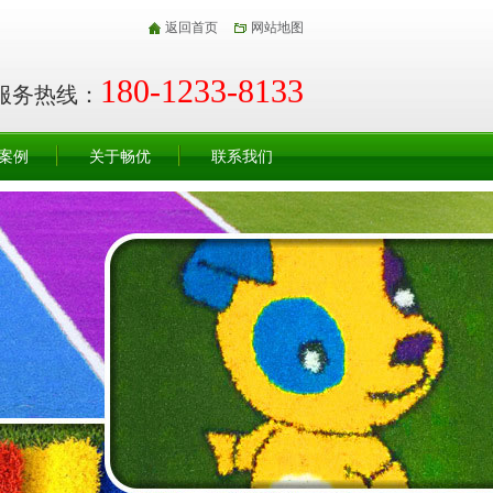
返回首页
网站地图
180-1233-8133
服务热线：
案例
关于畅优
联系我们