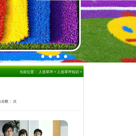
当前位置：
人造草坪
>
人造草坪知识
>
 点击数：
次