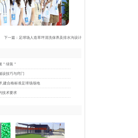
下一篇：足球场人造草坪清洗保养及排水沟设计
披＂绿装＂
铺设技巧与窍门
坪,建合格标准足球场场地
的技术要求