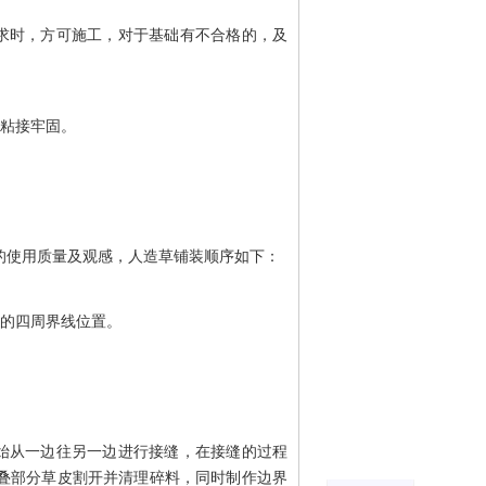
求时，方可施工，对于基础有不合格的，及
粘接牢固。
的使用质量及观感，人造草铺装顺序如下：
的四周界线位置。
始从一边往另一边进行接缝，在接缝的过程
叠部分草皮割开并清理碎料，同时制作边界