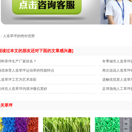
：人造草坪的绝对优势
[阅读过本文的朋友还对下面的文章感兴趣]
塑料草坪生产厂家排名？
冬季城市人造草坪
畅优体育人造草坪运动草的性能特点
再次说说人造草坪
人造草坪工艺为艺术添彩
选畅优优质人造草
如何在人造草坪内填冲撒石英砂
足球场地人工草坪
相关草坪